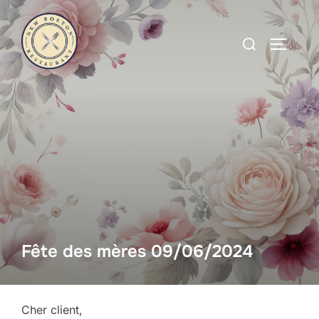
Aller
au
Rechercher :
PERMUT
contenu
Fête des mères 09/06/2024
Cher client,