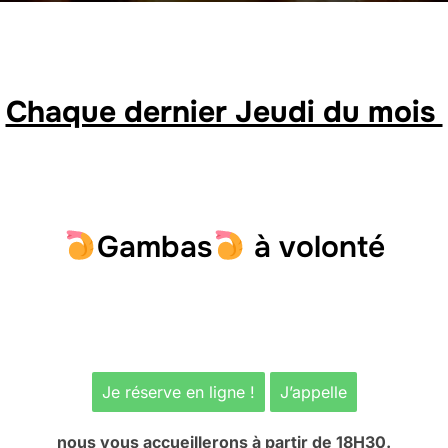
Chaque dernier Jeudi du mois
Gambas
à volonté
Je réserve en ligne !
J’appelle
nous vous accueillerons à partir de 18H30.