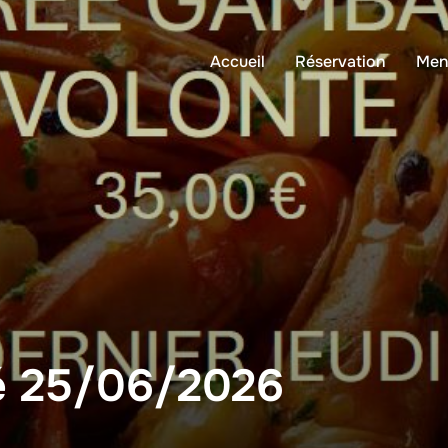
Accueil
Réservation
Men
é 25/06/2026