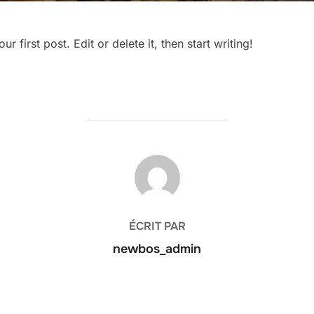
 first post. Edit or delete it, then start writing!
AUTEUR DE LA PUBLICATION
ÉCRIT PAR
newbos_admin