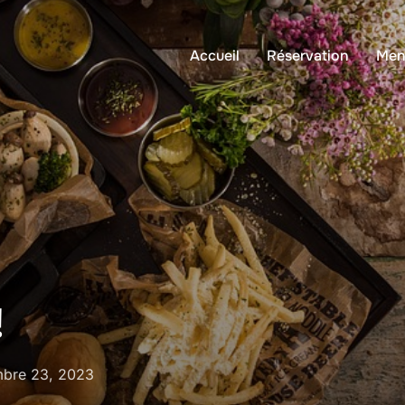
Accueil
Réservation
Men
!
mbre 23, 2023