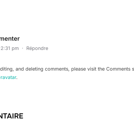
menter
12:31 pm
·
Répondre
editing, and deleting comments, please visit the Comments 
ravatar
.
NTAIRE